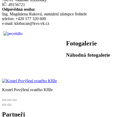
IČ: 49156721
Odpovědná osoba:
Ing. Magdalena Raková, statutární zástupce ředitele
telefon: +420 577 320 609
e-mail: klobucan@kvs-vk.cz
Fotogalerie
Náhodná fotogalerie
Kostel Povýšení svatého Kříže
Partneři