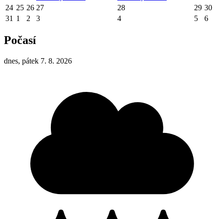
24
25
26
27
28
29
30
31
1
2
3
4
5
6
Počasí
dnes, pátek 7. 8. 2026