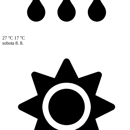
27 °C
17 °C
sobota
8. 8.