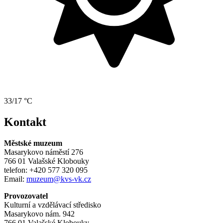
33/17 °C
Kontakt
Městské muzeum
Masarykovo náměstí 276
766 01 Valašské Klobouky
telefon: +420 577 320 095
Email:
muzeum@kvs-vk.cz
Provozovatel
Kulturní a vzdělávací středisko
Masarykovo nám. 942
766 01 Valašské Klobouky