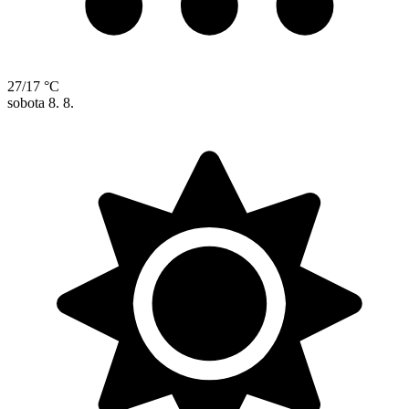
27/17 °C
sobota
8. 8.