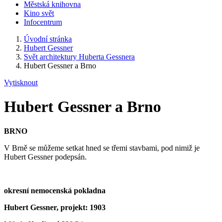
Městská knihovna
Kino svět
Infocentrum
Úvodní stránka
Hubert Gessner
Svět architektury Huberta Gessnera
Hubert Gessner a Brno
Vytisknout
Hubert Gessner a Brno
BRNO
V Brně se můžeme setkat hned se třemi stavbami, pod nimiž je
Hubert Gessner podepsán.
okresní nemocenská pokladna
Hubert Gessner, projekt: 1903