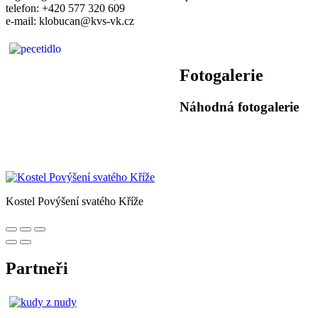
telefon: +420 577 320 609
e-mail: klobucan@kvs-vk.cz
Fotogalerie
Náhodná fotogalerie
Kostel Povýšení svatého Kříže
Partneři