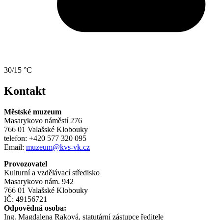
30/15 °C
Kontakt
Městské muzeum
Masarykovo náměstí 276
766 01 Valašské Klobouky
telefon: +420 577 320 095
Email:
muzeum@kvs-vk.cz
Provozovatel
Kulturní a vzdělávací středisko
Masarykovo nám. 942
766 01 Valašské Klobouky
IČ: 49156721
Odpovědná osoba:
Ing. Magdalena Raková, statutární zástupce ředitele