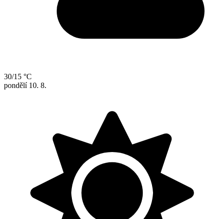
30/15 °C
pondělí
10. 8.