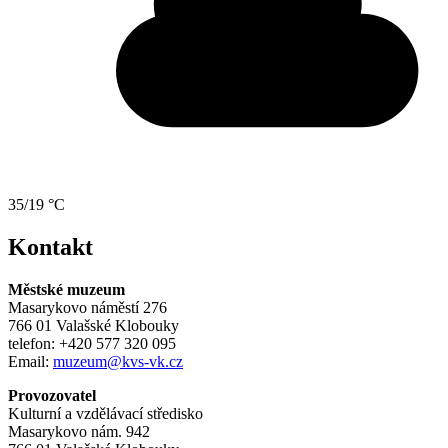
35/19 °C
Kontakt
Městské muzeum
Masarykovo náměstí 276
766 01 Valašské Klobouky
telefon: +420 577 320 095
Email:
muzeum@kvs-vk.cz
Provozovatel
Kulturní a vzdělávací středisko
Masarykovo nám. 942