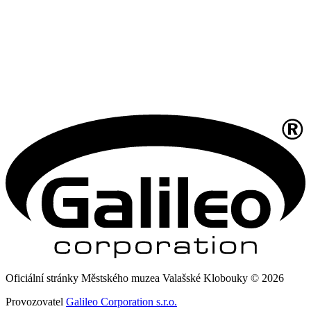
Oficiální stránky Městského muzea Valašské Klobouky © 2026
Provozovatel
Galileo Corporation s.r.o.