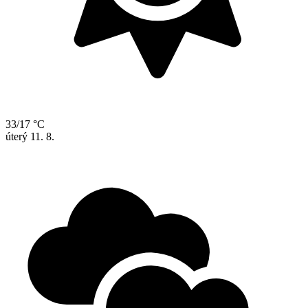
33/17 °C
úterý
11. 8.