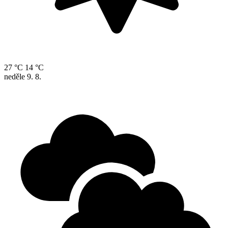
27 °C
14 °C
neděle
9. 8.