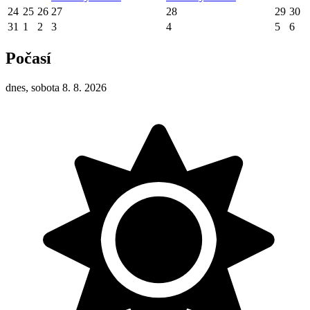
24
25
26
27
28
29
30
31
1
2
3
4
5
6
Počasí
dnes, sobota 8. 8. 2026