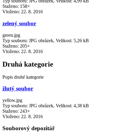
Typ souboru: JPG obrázek, Velikost: 4,99 kB
Staženo: 158×
Vloženo:
22. 8. 2016
zelený soubor
green.jpg
Typ souboru: JPG obrázek, Velikost: 5,26 kB
Staženo: 205×
Vloženo:
22. 8. 2016
Druhá kategorie
Popis druhé kategorie
žlutý soubor
yellow.jpg
Typ souboru: JPG obrázek, Velikost: 4,38 kB
Staženo: 243×
Vloženo:
22. 8. 2016
Souborový depozitář