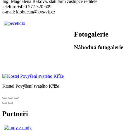
Ing. Magdalena Raková, statutární zástupce ředitele
telefon: +420 577 320 609
e-mail: klobucan@kvs-vk.cz
Fotogalerie
Náhodná fotogalerie
Kostel Povýšení svatého Kříže
Partneři