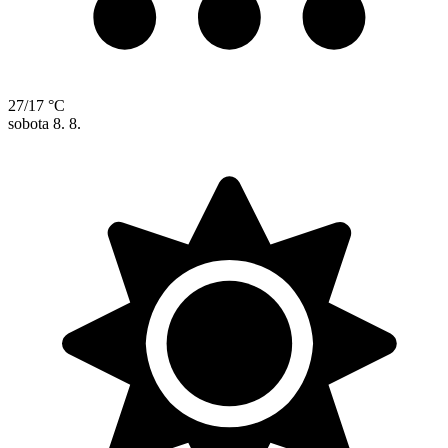
27/17 °C
sobota
8. 8.