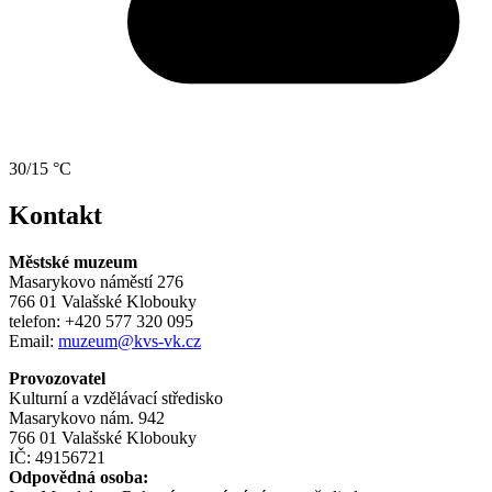
30/15 °C
Kontakt
Městské muzeum
Masarykovo náměstí 276
766 01 Valašské Klobouky
telefon: +420 577 320 095
Email:
muzeum@kvs-vk.cz
Provozovatel
Kulturní a vzdělávací středisko
Masarykovo nám. 942
766 01 Valašské Klobouky
IČ: 49156721
Odpovědná osoba: