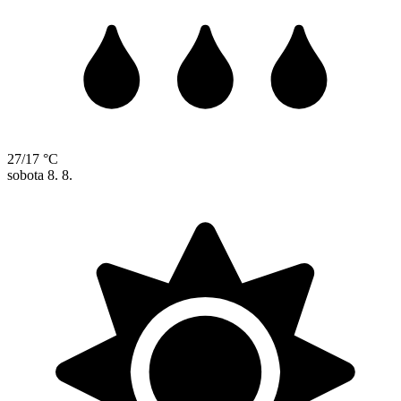
27/17 °C
sobota
8. 8.