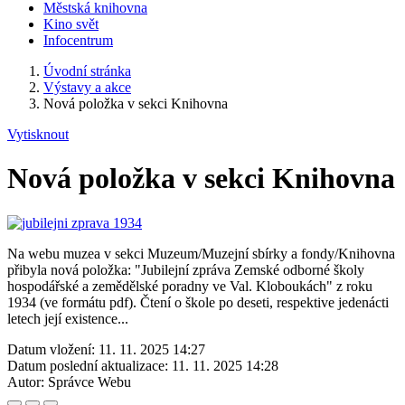
Městská knihovna
Kino svět
Infocentrum
Úvodní stránka
Výstavy a akce
Nová položka v sekci Knihovna
Vytisknout
Nová položka v sekci Knihovna
Na webu muzea v sekci Muzeum/Muzejní sbírky a fondy/Knihovna
přibyla nová položka: "Jubilejní zpráva Zemské odborné školy
hospodářské a zemědělské poradny ve Val. Kloboukách" z roku
1934 (ve formátu pdf). Čtení o škole po deseti, respektive jedenácti
letech její existence...
Datum vložení:
11. 11. 2025 14:27
Datum poslední aktualizace:
11. 11. 2025 14:28
Autor:
Správce Webu