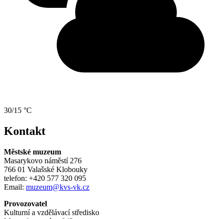
30/15 °C
Kontakt
Městské muzeum
Masarykovo náměstí 276
766 01 Valašské Klobouky
telefon: +420 577 320 095
Email:
muzeum@kvs-vk.cz
Provozovatel
Kulturní a vzdělávací středisko