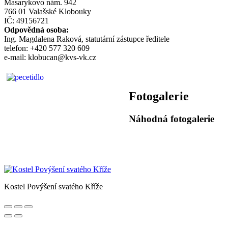
Masarykovo nám. 942
766 01 Valašské Klobouky
IČ: 49156721
Odpovědná osoba:
Ing. Magdalena Raková, statutární zástupce ředitele
telefon: +420 577 320 609
e-mail: klobucan@kvs-vk.cz
Fotogalerie
Náhodná fotogalerie
Kostel Povýšení svatého Kříže