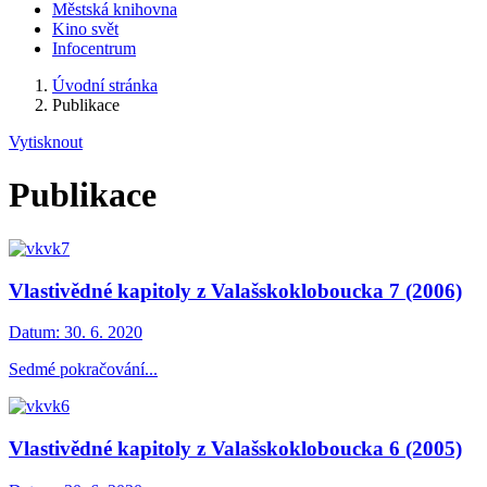
Městská knihovna
Kino svět
Infocentrum
Úvodní stránka
Publikace
Vytisknout
Publikace
Vlastivědné kapitoly z Valašskokloboucka 7 (2006)
Datum:
30. 6. 2020
Sedmé pokračování...
Vlastivědné kapitoly z Valašskokloboucka 6 (2005)