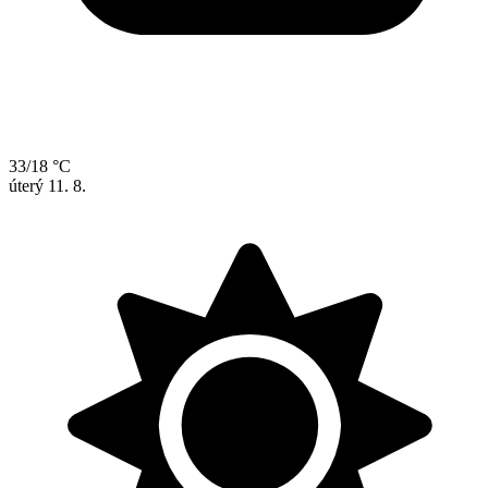
33/18 °C
úterý
11. 8.