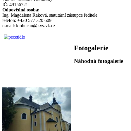
IČ: 49156721
Odpovědná osoba:
Ing. Magdalena Raková, statutární zástupce ředitele
telefon: +420 577 320 609
e-mail: klobucan@kvs-vk.cz
Fotogalerie
Náhodná fotogalerie