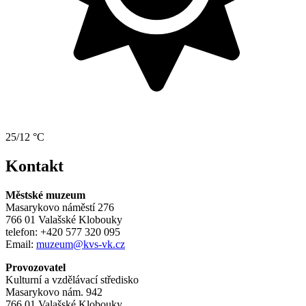
25/12 °C
Kontakt
Městské muzeum
Masarykovo náměstí 276
766 01 Valašské Klobouky
telefon: +420 577 320 095
Email:
muzeum@kvs-vk.cz
Provozovatel
Kulturní a vzdělávací středisko
Masarykovo nám. 942
766 01 Valašské Klobouky