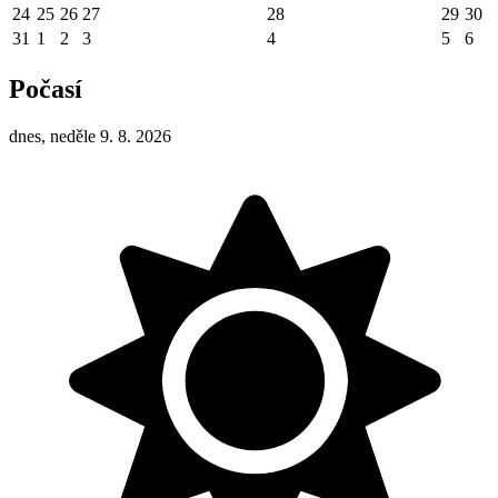
24
25
26
27
28
29
30
31
1
2
3
4
5
6
Počasí
dnes, neděle 9. 8. 2026